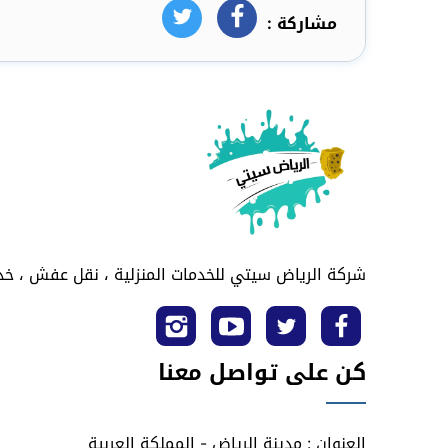
مشاركة :
فيسبوك
تويتر
شركة الرياض سيتي للخدمات المنزلية ، نقل عفش ، خدم
تابعنا
تابعنا
تابعنا
تابعنا
كن على تواصل معنا
على
على
على
على
فيسبوك
تويتر
يوتيوب
انستجرام
العنوان : مدينة الرياض - المملكة العربية