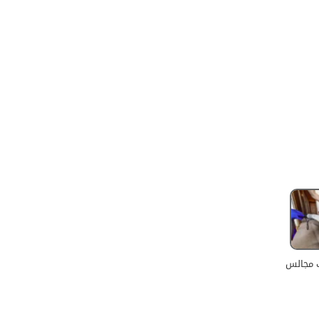
 مجالس