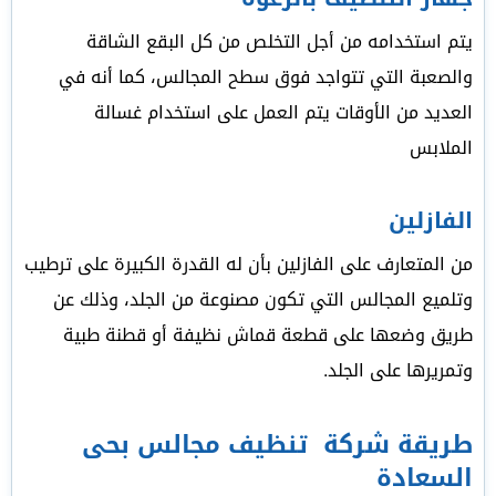
يتم استخدامه من أجل التخلص من كل البقع الشاقة
والصعبة التي تتواجد فوق سطح المجالس، كما أنه في
العديد من الأوقات يتم العمل على استخدام غسالة
الملابس
الفازلين
من المتعارف على الفازلين بأن له القدرة الكبيرة على ترطيب
وتلميع المجالس التي تكون مصنوعة من الجلد، وذلك عن
طريق وضعها على قطعة قماش نظيفة أو قطنة طبية
وتمريرها على الجلد.
طريقة شركة تنظيف مجالس بحى
السعادة