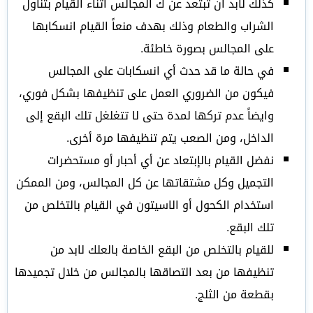
كذلك لابد أن تبتعد عن ك المجالس أثناء القيام بتناول
الشراب والطعام وذلك بهدف منعاً القيام انسكابها
على المجالس بصورة خاطئة.
في حالة ما قد حدث أي انسكابات على المجالس
فيكون من الضروري العمل على تنظيفها بشكل فوري،
وايضاً عدم تركها لمدة حتى لا تتغلغل تلك البقع إلى
الداخل، ومن الصعب يتم تنظيفها مرة أخرى.
نفضل القيام بالإبتعاد عن أي أحبار أو مستحضرات
التجميل وكل مشتقاتها عن كل المجالس، ومن الممكن
استخدام الكحول أو الاسيتون في القيام بالتخلص من
تلك البقع.
للقيام بالتخلص من البقع الخاصة بالعلك لابد من
تنظيفها من بعد التصاقها بالمجالس من خلال تجميدها
بقطعة من الثلج.