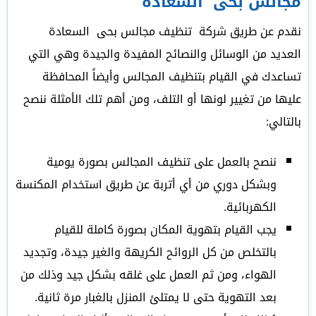
مجالس بحى السعادة
نقدم عن طريق شركة تنظيف مجالس بحى السعادة
العديد من الوسائل والنصائح المفيدة والجيدة وهي التي
تساعدك في القيام بتنظيف المجالس وأيضاً المحافظة
عليها من تغيير لونها أو التلف، ومن أهم تلك الأمثلة ننصح
بالتالي:
ننصح بالعمل على تنظيف المجالس بصورة يومية
وبشكل دوري من أي أتربة عن طريق استخدام المكنسة
الكهربائية.
يجب القيام بتهوية المكان بصورة كاملة للقيام
بالتخلص من كل الروائح الكريهة والغير جيدة، وتجديد
الهواء، ومن ثم العمل على غلقه بشكل جيد وذلك من
بعد التهوية حتى لا يمتلئ المنزل بالغبار مرة ثانية.