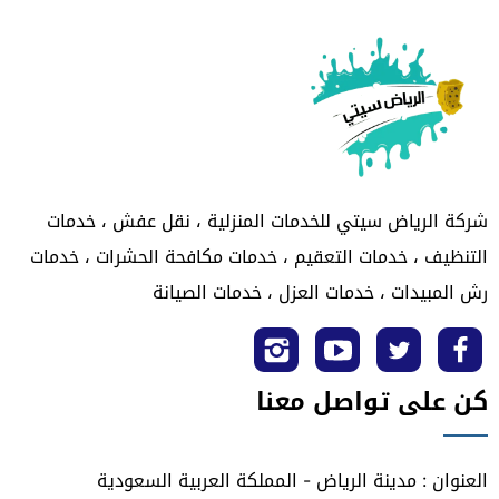
شركة الرياض سيتي للخدمات المنزلية ، نقل عفش ، خدمات
التنظيف ، خدمات التعقيم ، خدمات مكافحة الحشرات ، خدمات
رش المبيدات ، خدمات العزل ، خدمات الصيانة
تابعنا
تابعنا
تابعنا
تابعنا
كن على تواصل معنا
على
على
على
على
فيسبوك
تويتر
يوتيوب
انستجرام
العنوان : مدينة الرياض - المملكة العربية السعودية