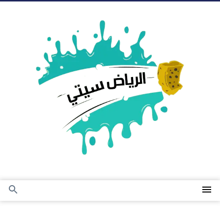
التجاوز
إلى
المحتوى
القائمة
بحث
عن