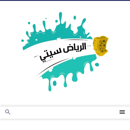
التجاوز
إلى
المحتوى
القائمة
بحث
عن