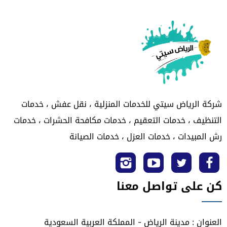
شركة الرياض سيتي للخدمات المنزلية ، نقل عفش ، خدمات
التنظيف ، خدمات التعقيم ، خدمات مكافحة الحشرات ، خدمات
رش المبيدات ، خدمات العزل ، خدمات الصيانة
تابعنا
تابعنا
تابعنا
تابعنا
كن على تواصل معنا
على
على
على
على
فيسبوك
تويتر
يوتيوب
انستجرام
العنوان : مدينة الرياض - المملكة العربية السعودية