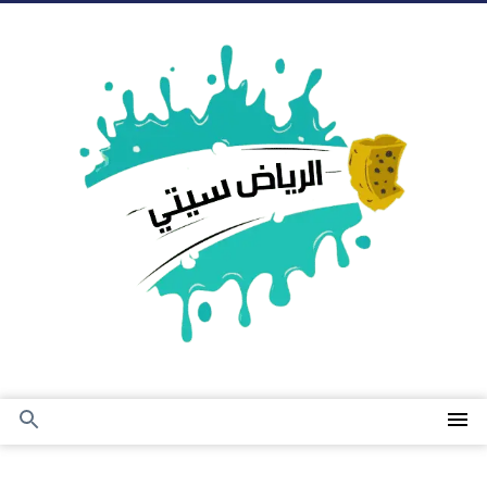
التجاوز
إلى
المحتوى
القائمة
بحث
عن