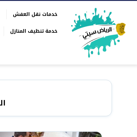
التجاوز
خدمات نقل العفش
إلى
بحث
المحتوى
عن
خدمة تنظيف المنازل
ال