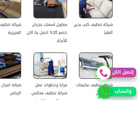
شركة تنظيف كنب بحى
مقاول أسفلت بنجران
شركة تنظيف
العليا
خصم 20% اتصل بنا الان
العزيزية
للأيجار
إتصل الآن
شركة تنظيف مكيفات
مزايا وخطوات عمل
صيانة افران 
واتساب
ظهرة لبن
شركة تنظيف مجالس
الرياض
بحى النسيم الشرقي
ح