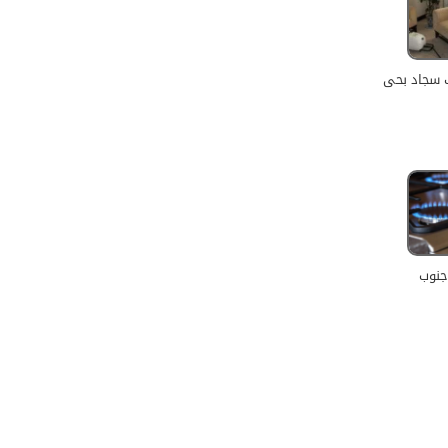
 سجاد بحى
جنوب
جميع الحقوق محفوظة للمطور (mohamed saad)
قوق النشر 2026 © جميع الحقوق محفوظة لموقع الرياض سيتي