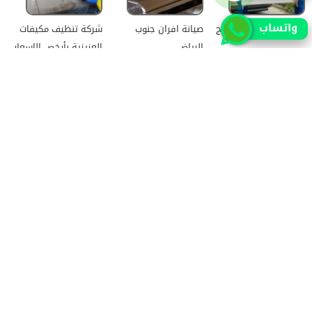
واتساب
شركة نقل عفش بالخرج
صيانة افران جنوب
شركة تنظيف مكيفات
الرياض
العزيزية بأرخص الاسعار
أفضل شركة تنظيف
تنظيف مكيفات الرمال
شركة تنظيف شقق
مكيفات البديعة
بأفضل الأسعار
بالرياض بخصم 20%
جميع الحقوق محفوظة للمطور (mohamed saad)
حقوق النشر 2026 © جميع الحقوق محفوظة لموقع الرياض
سيتي