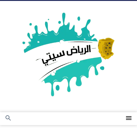
التجاوز
إلى
المحتوى
القائمة
بحث
عن