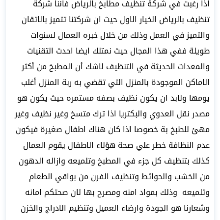
اذا رغبت في شركة تنظيف مطابخ بالرياض فاننا شركة
تنظيف بالرياض الخيار الاول حيث ان شركتنا تتميز بالاتقان
والتميز في العمل وذلك من خلال خبره العمال لسنوات
طويلة ففي هذا المجال حيث نمتلك ايضا احدث التقنيات
والمعدات الحديثة في التنظيف لاشك أن المطبخ من أكثر
الاماكن الموجودة بالمنزل التي تقضي به ربة المنزل أغلب
يومها ولابد ان يكون نظيف بصفه مستمره حيث يكون هو
مصدر نقل العدوي والبكتريا اذا ترك متسخ وغير نظيف وغير
مهئ للطبخ بة خصوصا اذا كان هناك اطفال صغيرة فيكون
عدم النظافة خطر علي صحة هؤلاء الاطفال يقوم العمال
كذلك بتنظيف كل جزء في المطبخ وتلميعه وازاله الدهون
من الخشب والحوائط وتنظيف الفرن من بواقي الطعام
وتلميعه وذلك بمواد امنه ومصرح بها لان صحتكم امانه
وشعارنا هو الجودة وارضاء العميل وتنظيم الادراج والخزن