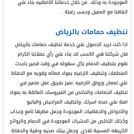
الموجودة به وذلك من خلال خدماتنا الاضافيه بناء علي
اتفاقنا مع العميل وحسب رغبتة .
تنظيف حمامات بالرياض
اذا كنت تريد الحصول علي خدمة تنظيف حمامات بالرياض
فان شركتنا هي الانسب لك بناء علي رأي عملائنا الكرام
نقوم بتنظيف الحمام بكل سهوله في وقت قصير باحدث
المنظفات وتنظيف الارضيه بمواد فعاله وقويه مع الحفاظ
علي لمعان ورونق الارضيه .نميز بفريق عمل متميز في
تنظيف الحمامات والتخلص من الفيروسات العالقة به بمواد
امنة علي صحه اسرتك .وتنظيف المراحيض والبانيو
والاحواض والحفافيات الموجودة وجعل مظرها لامع وجذاب
وكذلك التخلص من الحشرات الموجودة في الحمام والروائح
الكريهه المسببة للاذي. وجعل بيئك صحيه ونقية والحفاظ