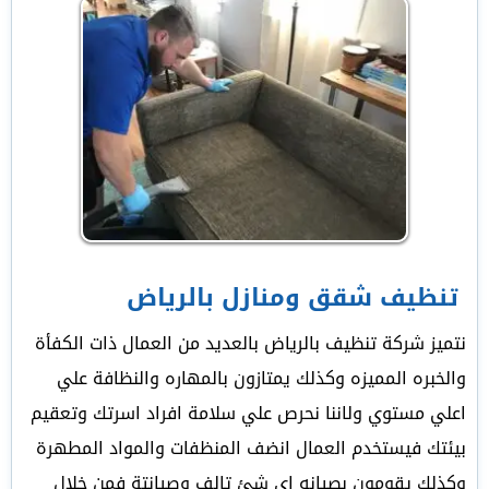
تنظيف شقق ومنازل بالرياض
نتميز شركة تنظيف بالرياض بالعديد من العمال ذات الكفأة
والخبره المميزه وكذلك يمتازون بالمهاره والنظافة علي
اعلي مستوي ولاننا نحرص علي سلامة افراد اسرتك وتعقيم
بيئتك فيستخدم العمال انضف المنظفات والمواد المطهرة
وكذلك يقومون بصيانه اي شئ تالف وصيانتة فمن خلال