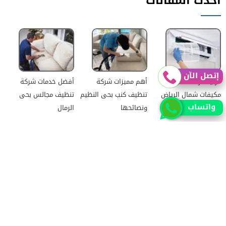
أحدث المقالات
إتصل الآن
مزايا شركة تنظيف
أهم مميزات شركة
أفضل خدمات شركة
مكيفات شمال الرياض
تنظيف كنب بحى النظيم
تنظيف مجالس بحى
واتساب
ونصائحها
الرمال
أهم مميزات شركة
أفضل شركة تنظيف كنب
شركة تنظيف مكيفات
تنظيف مجالس بحى
بحى الياسمين وكيفية
المنصورية
النظيم وأسعارها
التواصل معاها