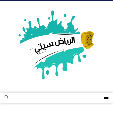
التجاوز
إلى
المحتوى
القائمة
بحث
عن