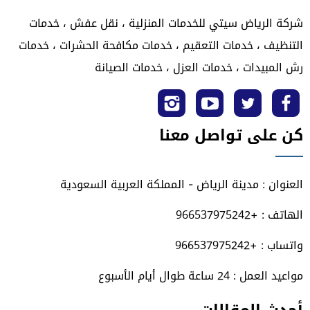
شركة الرياض سيتي للخدمات المنزلية ، نقل عفش ، خدمات
التنظيف ، خدمات التعقيم ، خدمات مكافحة الحشرات ، خدمات
رش المبيدات ، خدمات العزل ، خدمات الصيانة
تابعنا
تابعنا
تابعنا
تابعنا
كن على تواصل معنا
على
على
على
على
فيسبوك
تويتر
يوتيوب
انستجرام
العنوان : مدينة الرياض - المملكة العربية السعودية
الهاتف : +966537975242
واتساب : +966537975242
مواعيد العمل : 24 ساعة طوال أيام الأسبوع