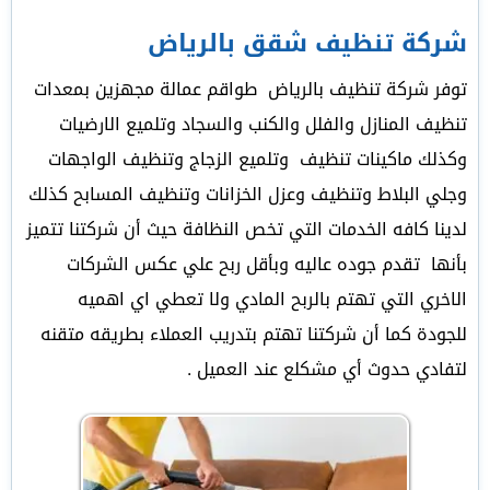
شركة تنظيف شقق بالرياض
توفر شركة تنظيف بالرياض طواقم عمالة مجهزين بمعدات
تنظيف المنازل والفلل والكنب والسجاد وتلميع الارضيات
وكذلك ماكينات تنظيف وتلميع الزجاج وتنظيف الواجهات
وجلي البلاط وتنظيف وعزل الخزانات وتنظيف المسابح كذلك
لدينا كافه الخدمات التي تخص النظافة حيث أن شركتنا تتميز
بأنها تقدم جوده عاليه وبأقل ربح علي عكس الشركات
الاخري التي تهتم بالربح المادي ولا تعطي اي اهميه
للجودة كما أن شركتنا تهتم بتدريب العملاء بطريقه متقنه
لتفادي حدوث أي مشكلع عند العميل .