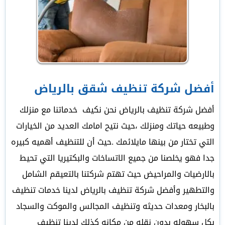
أفضل شركة تنظيف شقق بالرياض
أفضل شركة تنظيف بالرياض نحن نكيف خدماتنا مع منزلك
وطبيعه حياتك ومنزلك ،حيث نتيح امامك العديد من الخيارات
التي تختار من بينها مايلائمك .حيث أن للتنظيف أهميه كبيره
جدا فهو يخلصنا من جميع الاتساخات والبكتيريا التي تحيط
بالارضيات والمراحيض حيث تهتم شركتنا بالتعيقم الشامل
والتطهير وأفضل شركة تنظيف بالرياض لدينا خدمات تنظيف
بالبخار ومعدات حديثه وتنظيف المجالس والموكت والسجاد
بكل سهوله بدون نقله من مكانه كذلك لدينا تنظيف