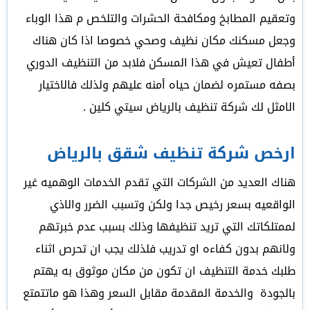
وتعقيم المطابخ ومكافحة الحشرات والتلخص م هذا الوباء
وجعل مسكنك مكان نظيف وصحي خصوصا اذا كان هناك
أطفال تعيش في هذا المسكن فلابد من التنظيف الدوري
بصفه مستمره لضمان حياه أمنه عليهم ولذلك فالاختيار
الامثل لك شركة تنظيف بالرياض سيتي كلين .
ارخص شركة تنظيف شقق بالرياض
هناك العديد من الشركات التي تقدم الخدمات الوهميه غير
الواقعيه بسعر رخيص جدا ولكن وتسبب الضرر والاذي
لممتلكاتك التي تريد تنظيفها وذلك بسبب عدم خبرتهم
ولانهم بدون كفاءه او تدريب فلذلك يجب ان تحرص اثناء
طلبك خدمة التنظيف ان تكون من مكان موثوق به يهتم
بالجودة والخدمة المقدمة مقابل السعر وهذا هو ماتتمتع