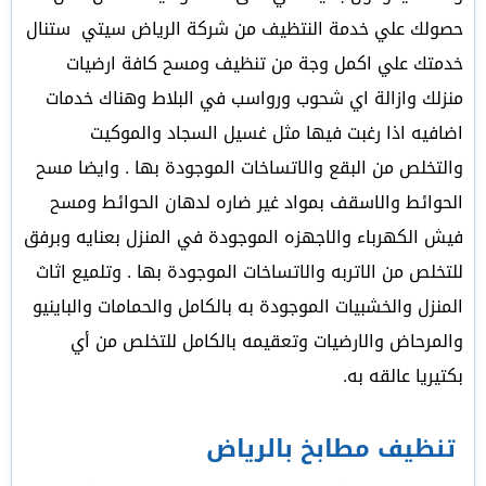
حصولك علي خدمة النتظيف من شركة الرياض سيتي ستنال
خدمتك علي اكمل وجة من تنظيف ومسح كافة ارضيات
منزلك وازالة اي شحوب ورواسب في البلاط وهناك خدمات
اضافيه اذا رغبت فيها مثل غسيل السجاد والموكيت
والتخلص من البقع والاتساخات الموجودة بها . وايضا مسح
الحوائط والاسقف بمواد غير ضاره لدهان الحوائط ومسح
فيش الكهرباء والاجهزه الموجودة في المنزل بعنايه وبرفق
للتخلص من الاتربه والاتساخات الموجودة بها . وتلميع اثاث
المنزل والخشبيات الموجودة به بالكامل والحمامات والباينيو
والمرحاض والارضيات وتعقيمه بالكامل للتخلص من أي
بكتيريا عالقه به.
تنظيف مطابخ بالرياض