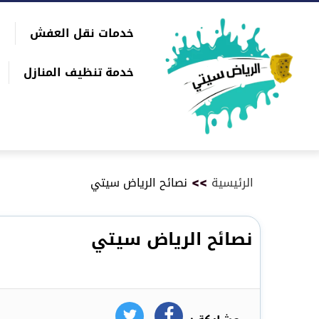
التجاوز
خدمات نقل العفش
إلى
بحث
المحتوى
عن
خدمة تنظيف المنازل
الرئيسية
>>
نصائح الرياض سيتي
نصائح الرياض سيتي