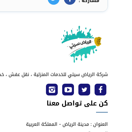
مشاركة :
فيسبوك
تويتر
شركة الرياض سيتي للخدمات المنزلية ، نقل عفش ، خدم
تابعنا
تابعنا
تابعنا
تابعنا
كن على تواصل معنا
على
على
على
على
فيسبوك
تويتر
يوتيوب
انستجرام
العنوان : مدينة الرياض - المملكة العربية