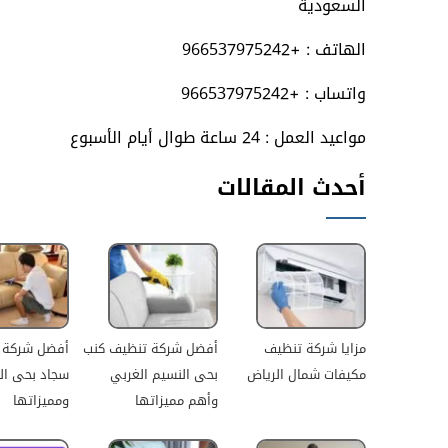
السعودية
الهاتف : +966537975242
واتساب : +966537975242
مواعيد العمل : 24 ساعة طوال أيام الأسبوع
أحدث المقالات
مزايا شركة تنظيف
أفضل شركة تنظيف كنب
أفضل شركة 
مكيفات شمال الرياض
بحى النسيم الغربي
سجاد بحى ال
وأهم مميزاتها
ومميزاتها