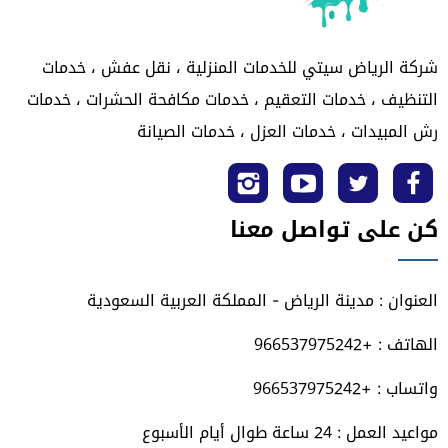
شركة الرياض سيتي للخدمات المنزلية ، نقل عفش ، خدمات
التنظيف ، خدمات التعقيم ، خدمات مكافحة الحشرات ، خدمات
رش المبيدات ، خدمات العزل ، خدمات الصيانة
تابعنا
تابعنا
تابعنا
تابعنا
كن على تواصل معنا
على
على
على
على
فيسبوك
تويتر
يوتيوب
انستجرام
العنوان : مدينة الرياض - المملكة العربية السعودية
الهاتف : +966537975242
واتساب : +966537975242
مواعيد العمل : 24 ساعة طوال أيام الأسبوع