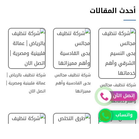
أحدث المقالات
شركة تنظيف مجالس
شركة تنظيف بالرياض |
بحى القادسية وأهم
عمالة فلبينية ومصرية |
شركة تنظيف مجالس
مميزاتها
اتصل الان
بحى النسيم الشرقي
إتصل الآن
وأهم خدماتها
واتساب