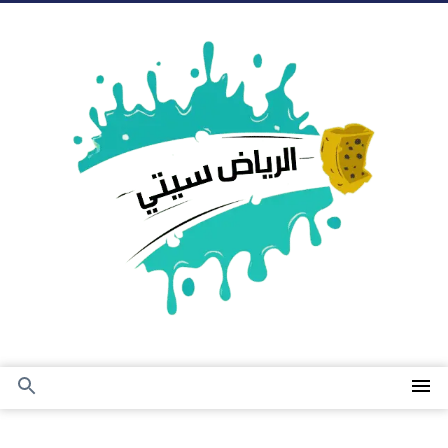
التجاوز
إلى
المحتوى
القائمة
بحث
عن