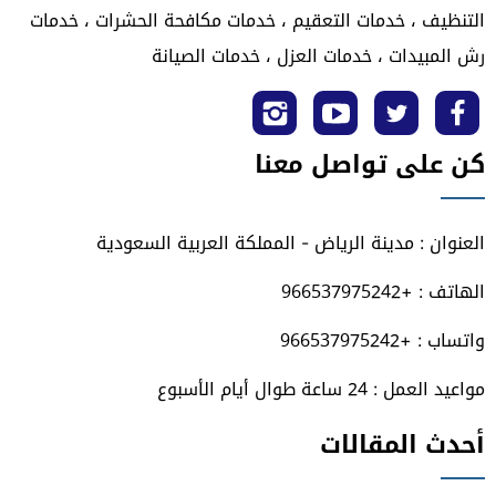
التنظيف ، خدمات التعقيم ، خدمات مكافحة الحشرات ، خدمات
رش المبيدات ، خدمات العزل ، خدمات الصيانة
تابعنا
تابعنا
تابعنا
تابعنا
كن على تواصل معنا
على
على
على
على
فيسبوك
تويتر
يوتيوب
انستجرام
العنوان : مدينة الرياض - المملكة العربية السعودية
الهاتف : +966537975242
واتساب : +966537975242
مواعيد العمل : 24 ساعة طوال أيام الأسبوع
أحدث المقالات