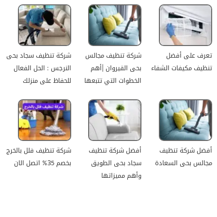
تعرف على أفضل
شركة تنظيف مجالس
شركة تنظيف سجاد بحى
تنظيف مكيفات الشفاء
بحى القيروان |أهم
النرجس : الحل الفعال
الخطوات التي تتبعها
للحفاظ على منزلك
أفضل شركة تنظيف
أفضل شركة تنظيف
شركة تنظيف فلل بالخرج
مجالس بحى السعادة
سجاد بحى الطويق
بخصم 35% اتصل الان
وأهم مميزاتها
جميع الحقوق محفوظة للمطور (mohamed saad)