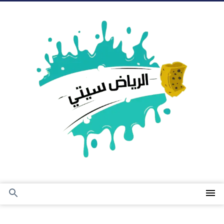
التجاوز
إلى
المحتوى
القائمة
بحث
عن