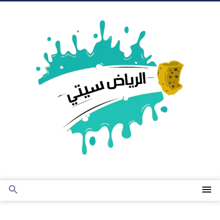
التجاوز
إلى
المحتوى
القائمة
بحث
عن