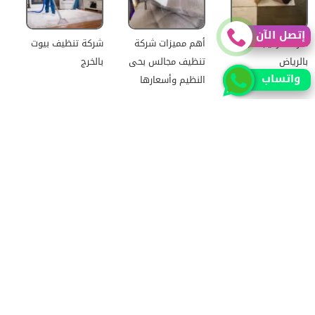
إتصل الآن
شركة تركيب سيراميك
أهم مميزات شركة
شركة تنظيف بيوت
بالرياض
تنظيف مجالس بحى
بالخرج
واتساب
النظيم وأسعارها
شركة نقل عفش بالخرج
أفضل شركة تنظيف كنب
ورشة اصلاح رديتر
بحى النسيم الغربي
سيارات بالرياض
وأهم مميزاتها
جميع الحقوق محفوظة للمطور (mohamed saad)
حقوق النشر 2026 © جميع الحقوق محفوظة لموقع الرياض