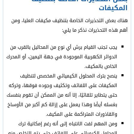
المكيفات
هناك بعض التحذيرات الخاصة بتنظيف مكيفات العليا، ومن
أهم هذه التحذيرات نذكر ما يلي:
يجب تجنب القيام برش أي نوع من المحاليل بالقرب من
الدوائر الكهربية الموجودة في جهة اليمين، أو المحرك
الخاص بالمكيف.
ينصح بترك المحلول الكيميائي المخصص لتنظيف
المكيفات على اللفائف وتكثيف وجوده فوقها، وتركه
حتى يتطاير تلقائيًا، إلا أنه من الممكن أن تقوم بنفسك
بغسله أيضًا وهذا يعمل على إزالة كم أكبر من الأوساخ
والقاذورات المتراكمة على المكيف.
ومن المهم لفت الانتباه إلى أنه رغم إمكانية ترك
المحلول الكيميائي على اللفائف حتى يتم التخلص منه