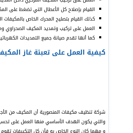
القيام بإصلاح كل الأعطال التي تضغط على المكي
كذلك القيام بتصليح المحرك الخاص بالمكيفات الم
العمل على تركيب وتمديد المكيف الصحراوي وم
كما أنها تقدم صيانة جميع التمديدات الكهربائي
كيفية العمل على تعبئة غاز المكيف
شركة تنظيف مكيفات المنصورية أن المكيف من الأجهزة 
والتي يكون الهدف الأساسي منها العمل على تحسين د
و مهما كان النوع الخاص به فأن كل التكييفات تقوم ب