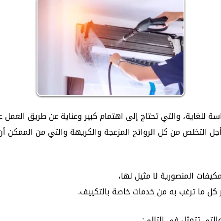
سة للغاية، والتي تحتاج إلى اهتمام كبير وعناية عن طريق العمل 
ل التخلص من كل الروائح المزعجة والكريهة والتي من الممكن أن
فات المنصورية لا مثيل لها،
 كل ما ترغب به من خدمات خاصة بالتكييف.
لتي تتمثل في التالي: