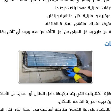
فات المنزلية مهما بلغت درجتها.
ركزية والمنزلية بكل احترافية وإتقان.
كيف الشباك بمنتهى المهارة الفائقة.
ة من خارج وداخل المبنى من أجل التأكد من عدم وجود أي تآكل بها.
ات
الكهربائية التي يتم تركيبها داخل المنازل أو العديد من الأماكن
رجة الحرارة الخاصة بالمكان،
الاعتماد على غاز الفريون بطريقة أساسية في العمل على نقل الحرا