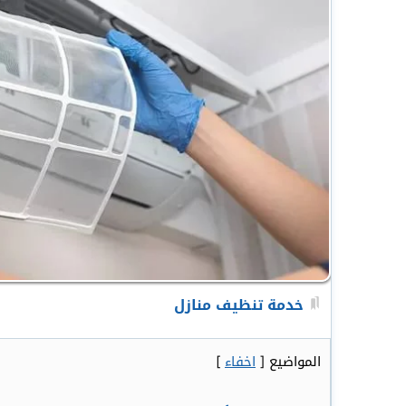
خدمة تنظيف منازل
المواضيع
[
اخفاء
]