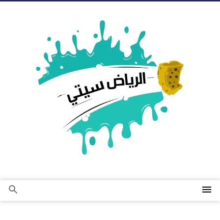
التجاوز
إلى
المحتوى
القائمة
بحث
عن