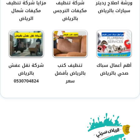
ورشة اصلاح رديتر
شركة تنظيف
مزايا شركة تنظيف
سيارات بالرياض
مكيفات النرجس
مكيفات شمال
بالرياض
الرياض
أهم أعمال سباك
تنظيف كنب
شركة نقل عفش
صحي بالرياض
بالرياض بأفضل
بالرياض
سعر
0530704824