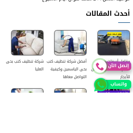
أحدث المقالات
مقاول أسفلت بنجران
أفضل شركة تنظيف كنب
شركة تنظيف كنب بحى
إتصل الآن
خصم 20% اتصل بنا الان
بحى الياسمين وكيفية
العليا
للأيجار
التواصل معاها
واتساب
شركة تنظيف بحي
شركة تنظيف مجالس
أفضل شركة تنظيف
الياسمين | بأفضل
بحى السعادة | أهم
سجاد بحى الطويق