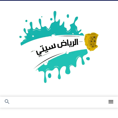
التجاوز
إلى
المحتوى
القائمة
بحث
عن