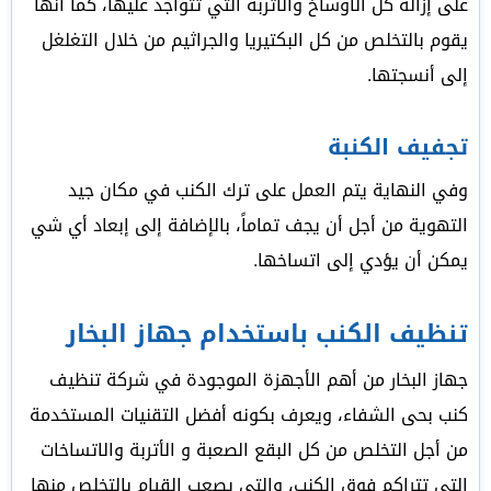
على إزالة كل الأوساخ والأتربة التي تتواجد عليها، كما أنها
يقوم بالتخلص من كل البكتيريا والجراثيم من خلال التغلغل
إلى أنسجتها.
تجفيف الكنبة
وفي النهاية يتم العمل على ترك الكنب في مكان جيد
التهوية من أجل أن يجف تماماً، بالإضافة إلى إبعاد أي شي
يمكن أن يؤدي إلى اتساخها.
تنظيف الكنب باستخدام جهاز البخار
جهاز البخار من أهم الأجهزة الموجودة في شركة تنظيف
كنب بحى الشفاء، ويعرف بكونه أفضل التقنيات المستخدمة
من أجل التخلص من كل البقع الصعبة و الأتربة والاتساخات
التي تتراكم فوق الكنب، والتي يصعب القيام بالتخلص منها