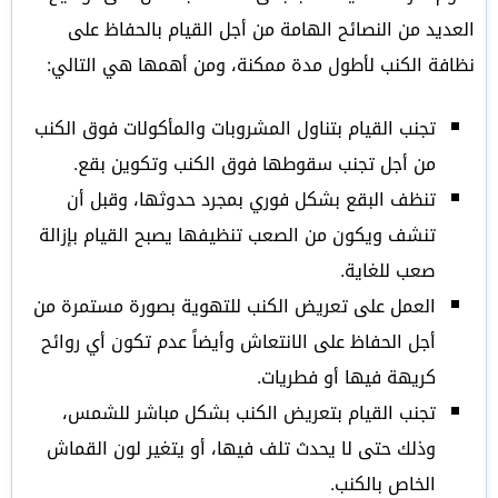
العديد من النصائح الهامة من أجل القيام بالحفاظ على
نظافة الكنب لأطول مدة ممكنة، ومن أهمها هي التالي:
تجنب القيام بتناول المشروبات والمأكولات فوق الكنب
من أجل تجنب سقوطها فوق الكنب وتكوين بقع.
تنظف البقع بشكل فوري بمجرد حدوثها، وقبل أن
تنشف ويكون من الصعب تنظيفها يصبح القيام بإزالة
صعب للغاية.
العمل على تعريض الكنب للتهوية بصورة مستمرة من
أجل الحفاظ على الانتعاش وأيضاً عدم تكون أي روائح
كريهة فيها أو فطريات.
تجنب القيام بتعريض الكنب بشكل مباشر للشمس،
وذلك حتى لا يحدث تلف فيها، أو يتغير لون القماش
الخاص بالكنب.