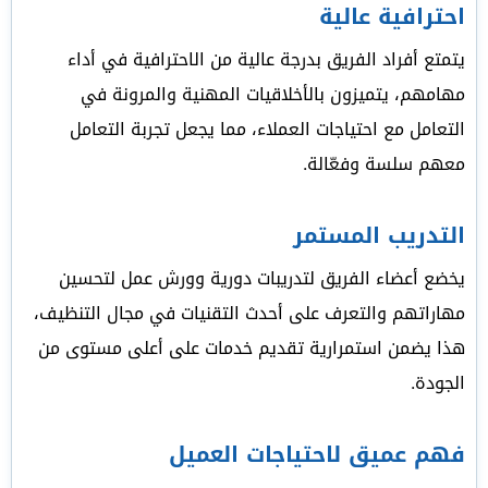
احترافية عالية
يتمتع أفراد الفريق بدرجة عالية من الاحترافية في أداء
مهامهم، يتميزون بالأخلاقيات المهنية والمرونة في
التعامل مع احتياجات العملاء، مما يجعل تجربة التعامل
معهم سلسة وفعّالة.
التدريب المستمر
يخضع أعضاء الفريق لتدريبات دورية وورش عمل لتحسين
مهاراتهم والتعرف على أحدث التقنيات في مجال التنظيف،
هذا يضمن استمرارية تقديم خدمات على أعلى مستوى من
الجودة.
فهم عميق لاحتياجات العميل