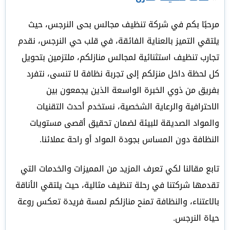
مرحبًا بكم في شركة تنظيف مجالس بحى النرجس، حيث
يلتقي التميز بالعناية الفائقة، في قلب حي النرجس، نقدم
تجارب تنظيف استثنائية لمجالس منازلكم، ملتزمين بتحويل
كل لحظة داخل منزلكم إلى تجربة نظافة لا تنسى، نتفرد
بفريق من ذوي الخبرة الواسعة الذين يجمعون بين
الاحترافية والرعاية الشخصية، نستخدم أحدث التقنيات
والمواد الصديقة للبيئة لضمان تحقيق أقصى مستويات
النظافة دون المساس بجودة المواد أو راحة عملائنا.
تابع مقالنا لكي تعرف المزيد من المميزات والخدمات التي
تقدمها شركتنا في رحلة تنظيف مثالية، حيث يلتقي الأناقة
بالاعتناء، والنظافة تمنح منازلكم لمسة فريدة تعكس روعة
حياة النرجس.