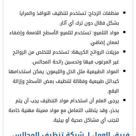
منظفات الزجاج: تستخدم لتنظيف النوافذ والمرايا
بشكل فعّال دون ترك أي آثار.
مواد التلميع: تستخدم لتلميع الأسطح اللامعة وإضفاء
لمعان إضافي.
مزيلات الروائح الكريهة: تستخدم للتخلص من الروائح
غير المرغوب فيها وتحسين رائحة المجالس.
المواد الطبيعية مثل الخل والليمون: يمكن استخدامها
كبدائل طبيعية وفعّالة لتنظيف بعض الأسطح وإزالة
البقع.
يرجى العلم أن استخدام مواد التنظيف يجب أن يتم
بحذر، وقد يتطلب التعامل مع مواد معينة مهنية خاصة
لتجنب أي مشاكل صحية أو بيئية.
فريق العمل لـ شركة تنظيف المجالس