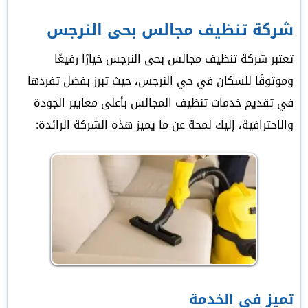
شركة تنظيف مجالس بحى النرجس
تعتبر شركة تنظيف مجالس بحى النرجس خيارًا رفيعًا
وموثوقًا للسكان في حي النرجس، حيث تبرز بفضل تفردها
في تقديم خدمات تنظيف المجالس بأعلى معايير الجودة
والاحترافية، إليك لمحة عن ما يميز هذه الشركة الرائدة:
تميز في الخدمة