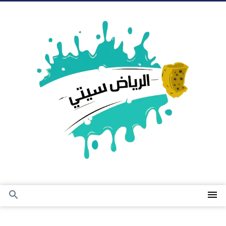
التجاوز
إلى
المحتوى
القائمة
بحث
عن