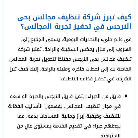
كيف تبرز شركة تنظيف مجالس بحى
النرجس في تحفيز تجربة المجالس؟
في عالم مليء بالتحديات اليومية، يسعى الجميع إلى
الهروب إلى منزل يعكس السكينة والراحة. تعتبر شركة
تنظيف مجالس بحى النرجس مفتاحًا لتحويل تجربة المجالس
الخاصة بك إلى لحظات فاخرة ومليئة بالراحة. إليك كيف تبرز
الشركة في تحفيز فخامة التنظيف:
فريق من الخبراء: يتميز فريق النرجس بالخبرة الواسعة
في مجال تنظيف المجالس. يفهمون الأساليب الفعّالة
للتنظيف وكيفية إبراز جمالية المساحات بدقة، مما
يجعلهم خبراء في تقديم الخدمة بمستوى عالٍ من
الاحترافية.