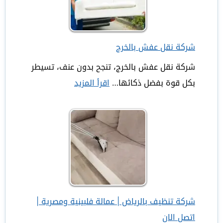
شركة نقل عفش بالخرج
شركة نقل عفش بالخرج، تنجح بدون عنف، تسيطر
بكل قوة بفضل ذكائها…
اقرأ المزيد
:
شركة
نقل
عفش
بالخرج
شركة تنظيف بالرياض | عمالة فلبينية ومصرية |
اتصل الان