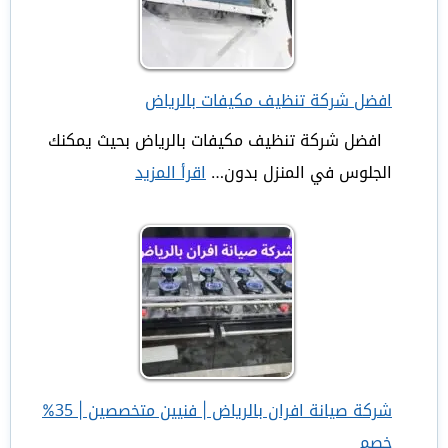
0530704824
|
للإيجار
افضل شركة تنظيف مكيفات بالرياض
افضل شركة تنظيف مكيفات بالرياض بحيث يمكنك
الجلوس في المنزل بدون…
اقرأ المزيد
:
افضل
شركة
تنظيف
مكيفات
بالرياض
شركة صيانة افران بالرياض | فنيين متخصصين | 35%
خصم