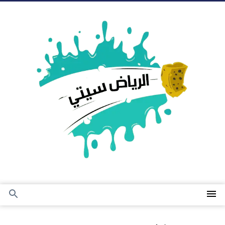
التجاوز
إلى
المحتوى
القائمة
بحث
عن