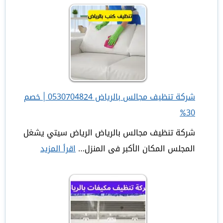
تنظيف
بالخرج
بخصم
35%
اتصل
الان
شركة تنظيف مجالس بالرياض 0530704824 | خصم
30%
شركة تنظيف مجالس بالرياض الرياض سيتي يشغل
المجلس المكان الأكبر فى المنزل…
اقرأ المزيد
:
شركة
تنظيف
مجالس
بالرياض