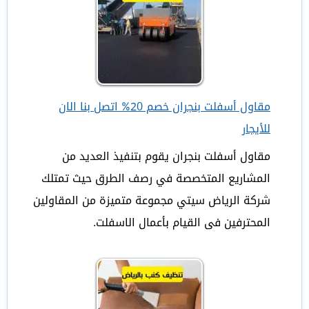
عفش
بالرياض
0530704824
مقاول أسفلت بنجران خصم 20% اتصل بنا الان
للأيجار
مقاول أسفلت بنجران يقوم بتنفيذ العديد من
المشاريع المتخصصة في رصف الطرق حيث تمتلك
شركة الرياض سيتي مجموعة متميزة من المقاولين
المحترفين فى القيام بأعمال الاسفلت.