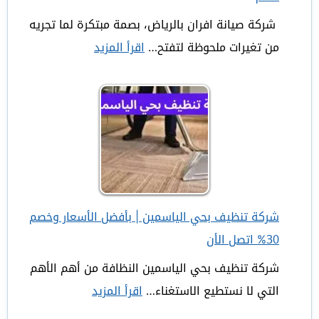
شركة صيانة افران بالرياض، بصمة مبتكرة لما تجريه
من تغيرات ملحوظة لتفتح…
اقرأ المزيد
:
شركة
صيانة
افران
بالرياض
|
فنيين
متخصصين
شركة تنظيف بحي الياسمين | بأفضل الأسعار وخصم
|
30% اتصل الأن
35%
شركة تنظيف بحي الياسمين النظافة من أهم الأهم
خصم
التي لا نستطيع الاستغناء…
اقرأ المزيد
:
شركة