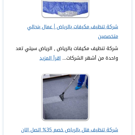
530704824
|
خصم
شركة تنظيف مكيفات بالرياض | عمال بنجالي
30%
متخصصين
شركة تنظيف مكيفات بالرياض , الرياض سيتي تعد
واحدة من أشهر الشركات…
اقرأ المزيد
:
شركة
تنظيف
مكيفات
بالرياض
|
عمال
بنجالي
شركة تنظيف فلل بالرياض خصم 35% اتصل الان