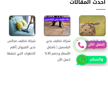
أحدث المقالات
طرق التخلص من الوزغ
شركة تنظيف بحي
شركة تنظيف مجالس
إتصل الآن
فعالة من المنزل
الياسمين | بأفضل
بحى القيروان |أهم
الأسعار وخصم 30%
الخطوات التي تتبعها
واتساب
اتصل الأن
أهم خطوات ونصائح
شركة تنظيف كنب بحى
أهم خدمات شركة
شركة تنظيف كنب بحى
العليا
تنظيف كنب بحى
الشفاء
الياسمين وأسعارها