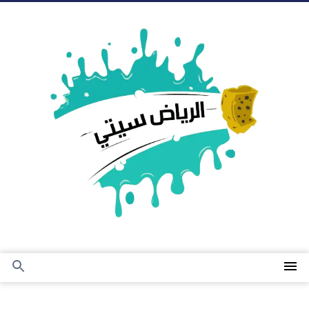
التجاوز
إلى
المحتوى
القائمة
بحث
عن