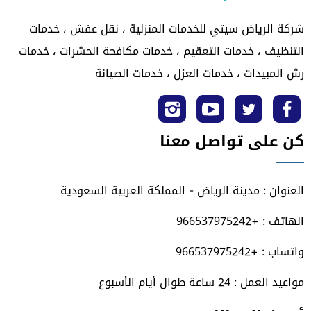
شركة الرياض سيتي للخدمات المنزلية ، نقل عفش ، خدمات
التنظيف ، خدمات التعقيم ، خدمات مكافحة الحشرات ، خدمات
رش المبيدات ، خدمات العزل ، خدمات الصيانة
تابعنا
تابعنا
تابعنا
تابعنا
كن على تواصل معنا
على
على
على
على
فيسبوك
تويتر
يوتيوب
انستجرام
العنوان : مدينة الرياض - المملكة العربية السعودية
الهاتف : +966537975242
واتساب : +966537975242
مواعيد العمل : 24 ساعة طوال أيام الأسبوع