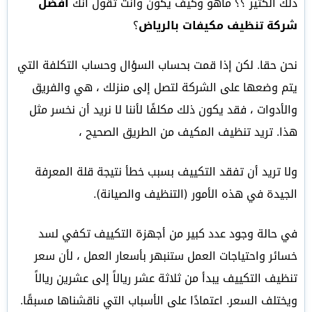
ذلك الكثير ؟؟ ماهو وكيف يكون وانت تقول انك
افضل
شركة تنظيف مكيفات بالرياض
؟
نحن حقا. لكن إذا قمت بحساب السؤال وحساب التكلفة التي
يتم وضعها على الشركة لتصل إلى منزلك ، هي والفريق
والأدوات ، فقد يكون ذلك مكلفًا لأننا لا نريد أن نخسر مثل
هذا. تريد تنظيف المكيف من الطريق الصحيح ،
ولا تريد أن تفقد التكييف بسبب خطأ نتيجة قلة المعرفة
الجيدة في هذه الأمور (التنظيف والصيانة).
في حالة وجود عدد كبير من أجهزة التكييف تكفي لسد
خسائر واحتياجات العمل ستنبهر بأسعار العمل ، لأن سعر
تنظيف التكييف يبدأ من ثلاثة عشر ريالاً إلى عشرين ريالاً
ويختلف السعر. اعتمادًا على الأسباب التي ناقشناها مسبقًا.