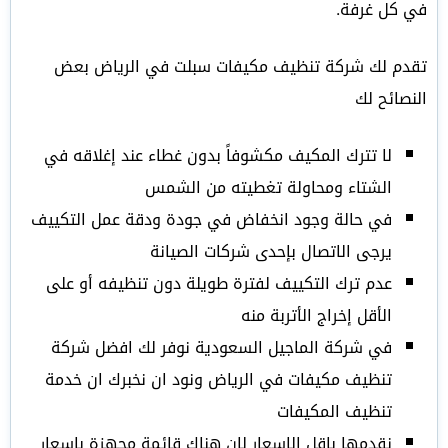
في كل غرفة.
تقدم لك شركة تنظيف مكيفات سبلت في الرياض بعض
النصائح لك
لا تترك المكيف مكشوفاً بدون غطاء عند إغلاقه في
الشتاء ومحاولة تغطيته من الشمس
في حالة وجود انخفاض في جودة ودقة عمل التكييف
يرجى الاتصال بإحدى شركات الصيانة
عدم ترك التكييف لفترة طويلة دون تنظيفه أو على
الأقل إخراج الأتربة منه
في شركة الماجيل السعودية نوفر لك افضل شركة
تنظيف مكيفات في الرياض ونود ان نخبرك ان خدمة
تنظيف المكيفات
نقدمها باقل الاسعار لان هناك قائمة مجهزة باسعار