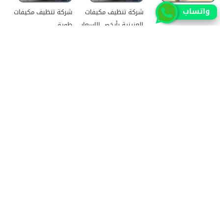
واتساب
تصليح افران بالرياض
شركة تنظيف مكيفات
شركة تنظيف مكيفات
العزيزية بأرخص الاسعار
طويق
شركة صيانة افران شمال
صيانة افران جنوب
أفضل شركة تنظيف
الرياض
الرياض
مكيفات الجنادرية
جميع الحقوق محفوظة للمطور (mohamed saad)
حقوق النشر 2026 © جميع الحقوق محفوظة لموقع الرياض
سيتي