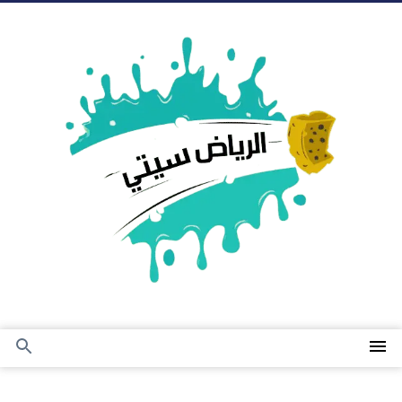
التجاوز
إلى
المحتوى
القائمة
بحث
عن