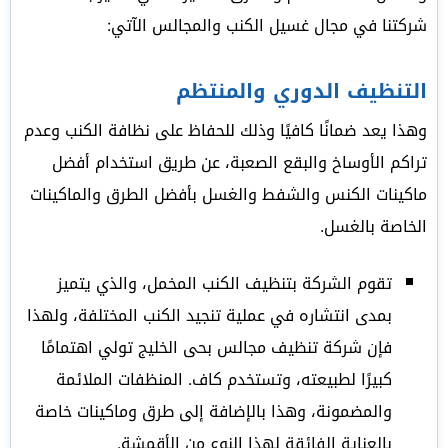
شركتنا في مجال غسيل الكنب والمجالس الآتي:
التنظيف الدوري والمنتظم
وهذا يعد ضمانًا كافيًا وذلك للحفاظ على نظافة الكنب وعدم
تراكم الأوساخ والبقع الصعبة، عن طريق استخدام أفضل
ماكينات الكنس والشفط والغسل بأفضل الطرق والماكينات
الخاصة بالغسل.
تقوم الشركة بتنظيف الكنب المخمل، والذي يتميز
بمدى انتشاره في عملية تنجيد الكنب المختلفة، ولهذا
فإن شركة تنظيف مجالس بحى الخليج تولي اهتمامًا
كبيرًا لطبيعته، وتستخدم كاف. المنظفات الملائمة
والمضمونة، وهذا بالإضافة إلى طرق وماكينات خاصة
بالعناية الفائقة لهذا النوع من الأقمشة.