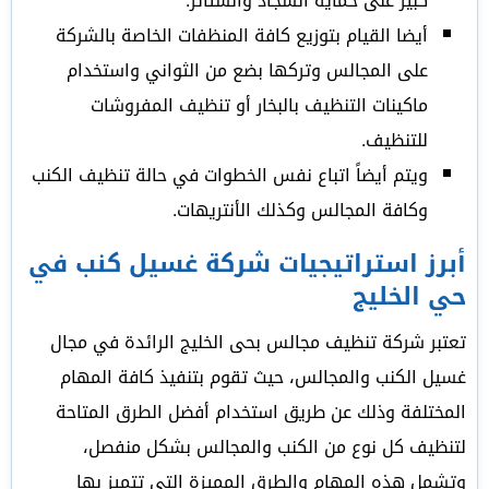
كبير على حماية السجاد والستائر.
أيضا القيام بتوزيع كافة المنظفات الخاصة بالشركة
على المجالس وتركها بضع من الثواني واستخدام
ماكينات التنظيف بالبخار أو تنظيف المفروشات
للتنظيف.
ويتم أيضاً اتباع نفس الخطوات في حالة تنظيف الكنب
وكافة المجالس وكذلك الأنتريهات.
أبرز استراتيجيات شركة غسيل كنب في
حي الخليج
تعتبر شركة تنظيف مجالس بحى الخليج الرائدة في مجال
غسيل الكنب والمجالس، حيث تقوم بتنفيذ كافة المهام
المختلفة وذلك عن طريق استخدام أفضل الطرق المتاحة
لتنظيف كل نوع من الكنب والمجالس بشكل منفصل،
وتشمل هذه المهام والطرق المميزة التي تتميز بها