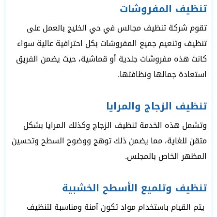
تنظيف المفروشات
تقوم شركة تنظيف مجالس في حي الخليج بالعمل على
تنظيف وتنعيم جميع المفروشات بكل احترافية عالية سواء
كانت هذه مفروشات جلدية أو قماشية، حيث يضمن الفريق
استعادة جمالها ونظافتها.
تنظيف الزجاج والمرايا
وتشمل هذه الخدمة تنظيف الزجاج وكذلك المرايا بشكل
متقن للغاية، مما يضمن ذلك توهج ووضوح السطح وتحسين
المظهر الخاص بالمجلس.
تنظيف وتلميع الأسطح الخشبية
يتم القيام باستخدام مواد تكون آمنة ومناسبة لتنظيف