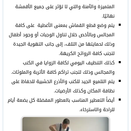
المتميزة والآمنة والتي لا تؤثر على جميع الأقمشة
نهائيًا.
يتم وضع قطع القماش بمعنى الأغطية على كافة
المجالس وبالأخص خلال تناول الوجبات أو وجود أطفال
وذلك لحمايتها من التلف، إلى جانب التهوية الجيدة
لتجنب كافة الروائح الكريهة.
كذلك التنظيف اليومي لكافة الزوايا في الكنب
والمجالس وذلك لتجنب تراكم كافة الأتربة والملوثات.
يتم التلميع الجيد للكنب والأذرع الخشبية للحفاظ على
نظافة المكان وكذلك الأرضيات.
أيضاً التعطير المناسب بالعطور المفضلة كل بضعة أيام
للراحة والاسترخاء.