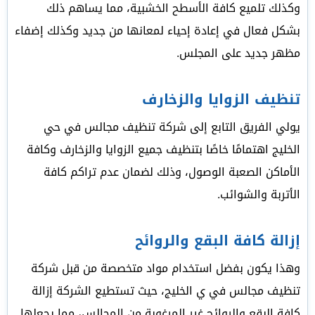
وكذلك تلميع كافة الأسطح الخشبية، مما يساهم ذلك
بشكل فعال في إعادة إحياء لمعانها من جديد وكذلك إضفاء
مظهر جديد على المجلس.
تنظيف الزوايا والزخارف
يولي الفريق التابع إلى شركة تنظيف مجالس في حي
الخليج اهتمامًا خاصًا بتنظيف جميع الزوايا والزخارف وكافة
الأماكن الصعبة الوصول، وذلك لضمان عدم تراكم كافة
الأتربة والشوائب.
إزالة كافة البقع والروائح
وهذا يكون بفضل استخدام مواد متخصصة من قبل شركة
تنظيف مجالس في ي الخليج، حيث تستطيع الشركة إزالة
كافة البقع والروائح غير المرغوبة من المجالس، مما يجعلها