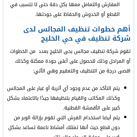
المفارش والتعامل معها بكل دقة حتى لا تتسبب في
القطع أو الخدوش والحفاظ على جودتها.
أهم خطوات تنظيف المجالس لدى
شركة تنظيف في حي الخليج
تقوم شركة تنظيف مجالس بحى الخليج بعدد من الخطوات
أو المراحل وذلك للحصول على أعلى جودة ممكنة وكذلك
اقصى درجة من التنظيف والتعقيم وهي الآتي:
يتم التأكد من عدم وجود أي أتربة أو غبار على المجالس
وكذلك المكاتب والقيام بتنظيفها جيدًا بالاعتماد بشكل
كبير على الأقمشة القطنية.
يتم أيضا استخدام الفرش التي تقوم بإزالة الوبر من
دون قطع حيث أنها تمتلك أمشاط ناعمة تساعد بشكل