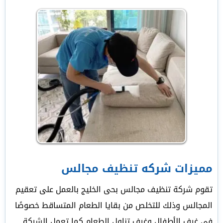
مميزات شركه تنظيف مجالس
تقوم شركة تنظيف مجالس بحى الخليج بالعمل على تعقيم
المجالس وذلك للتخلص من بقايا الطعام المتساقط خصوصًا
في غرف الأطفال وغرف تناول الطعام كما تعمل الشركة