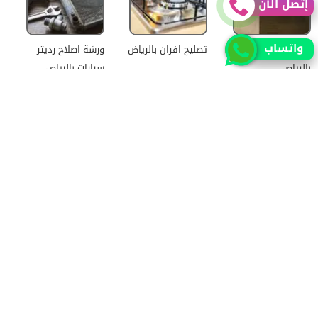
إتصل الآن
واتساب
شركة تركيب سيراميك
تصليح افران بالرياض
ورشة اصلاح رديتر
بالرياض
سيارات بالرياض
شركة تنظيف شقق
أفضل شركة تنظيف
شركة صيانة افران غاز
بالرياض بخصم 20%
مكيفات الجنادرية
بخدمات متنوعة
جميع الحقوق محفوظة للمطور (mohamed saad)
حقوق النشر 2026 © جميع الحقوق محفوظة لموقع الرياض
سيتي