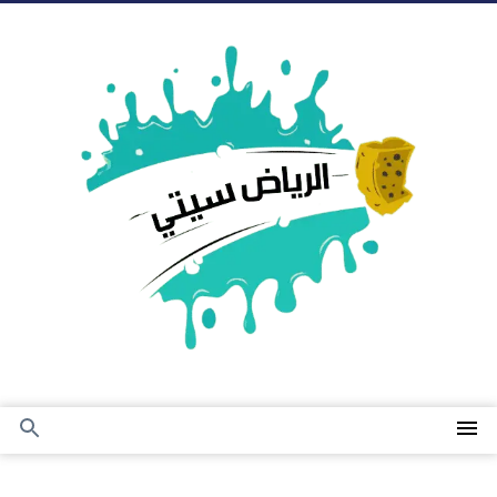
التجاوز
إلى
المحتوى
القائمة
بحث
عن