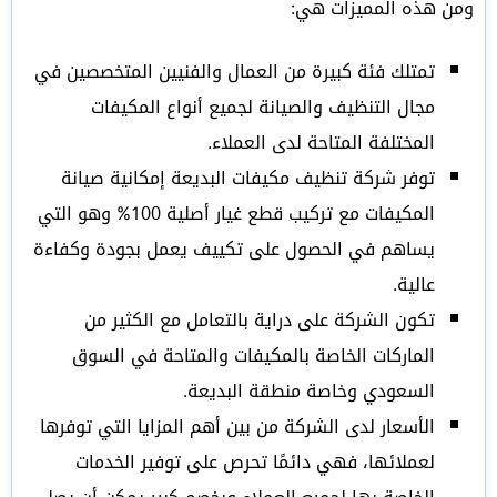
ومن هذه المميزات هي:
تمتلك فئة كبيرة من العمال والفنيين المتخصصين في
مجال التنظيف والصيانة لجميع أنواع المكيفات
المختلفة المتاحة لدى العملاء.
توفر شركة تنظيف مكيفات البديعة إمكانية صيانة
المكيفات مع تركيب قطع غيار أصلية 100% وهو التي
يساهم في الحصول على تكييف يعمل بجودة وكفاءة
عالية.
تكون الشركة على دراية بالتعامل مع الكثير من
الماركات الخاصة بالمكيفات والمتاحة في السوق
السعودي وخاصة منطقة البديعة.
الأسعار لدى الشركة من بين أهم المزايا التي توفرها
لعملائها، فهي دائمًا تحرص على توفير الخدمات