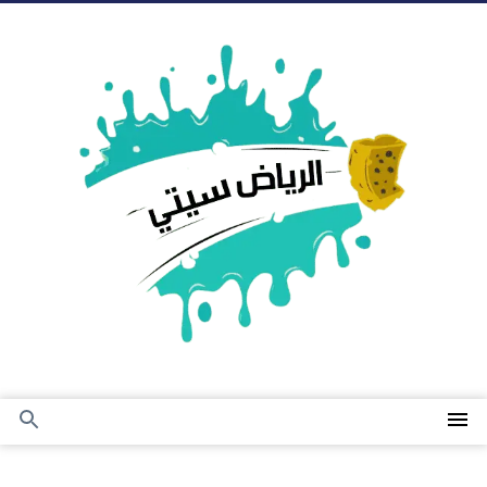
التجاوز
إلى
المحتوى
القائمة
بحث
عن