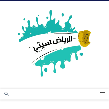
التجاوز
إلى
المحتوى
القائمة
بحث
عن