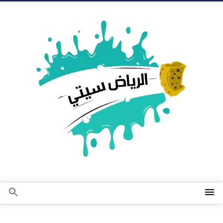
التجاوز
إلى
المحتوى
القائمة
بحث
عن