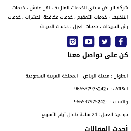
شركة الرياض سيتي للخدمات المنزلية ، نقل عفش ، خدمات
التنظيف ، خدمات التعقيم ، خدمات مكافحة الحشرات ، خدمات
رش المبيدات ، خدمات العزل ، خدمات الصيانة
تابعنا
تابعنا
تابعنا
تابعنا
كن على تواصل معنا
على
على
على
على
فيسبوك
تويتر
يوتيوب
انستجرام
العنوان : مدينة الرياض - المملكة العربية السعودية
الهاتف : +966537975242
واتساب : +966537975242
مواعيد العمل : 24 ساعة طوال أيام الأسبوع
أحدث المقالات