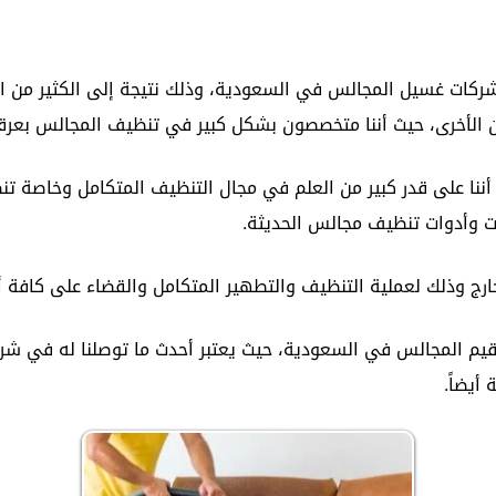
ت غسيل المجالس في السعودية، وذلك نتيجة إلى الكثير من المم
ن الأخرى، حيث أننا متخصصون بشكل كبير في تنظيف المجالس بعرق
المجال، كما أننا على قدر كبير من العلم في مجال التنظيف المتكامل وخ
 وأدوات تنظيف مجالس الحديثة.
ج وذلك لعملية التنظيف والتطهير المتكامل والقضاء على كافة أن
 المجالس في السعودية، حيث يعتبر أحدث ما توصلنا له في شركتن
أيضاً.