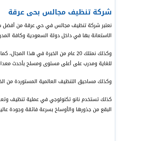
شركة تنظيف مجالس بحى عرقة
نعتبر شركة تنظيف مجالس في حي عرقة من أفضل شركا
الاستعانة بها في داخل دولة السعودية وكافة المد
وكذلك نمتلك 20 عام من الخبرة في هذا 
للغاية ومدرب على أعلى مستوى ومسلح بأحدث معدات
وكذلك مساحيق التنظيف العالمية المستوردة من الخار
كذلك تستخدم نانو تكنولوجي في عملية تنظيف وتعقيم
البقع من جذورها والأوساخ بسرعة فائقة وجودة عالية 