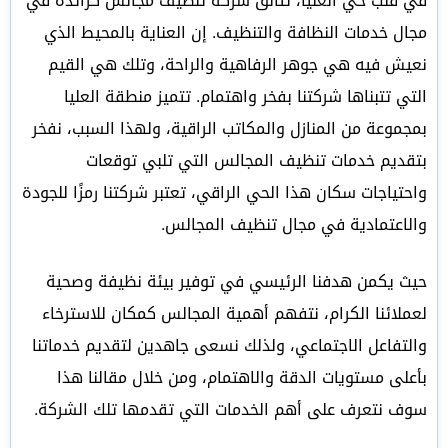
في قلب حي العليا، تتألق شركة تنظيف مجالس كرائدة في
مجال خدمات النظافة والتنظيف. إن العناية بالمحيط الذي
نعيش فيه هي جوهر الرفاهية والراحة، وتلك هي القيم
التي تتبناها شركتنا بفخر واهتمام. تتميز منطقة العليا
بمجموعة من المنازل والمكاتب الراقية، ولهذا السبب، نفخر
بتقديم خدمات تنظيف المجالس التي تلبي توقعات
واحتياجات سكان هذا الحي الراقي، تعتبر شركتنا رمزًا للجودة
والاعتمادية في مجال تنظيف المجالس.
حيث يكمن هدفنا الرئيسي في توفير بيئة نظيفة وصحية
لعملائنا الكرام، نتفهم أهمية المجالس كمكان للاسترخاء
والتفاعل الاجتماعي، ولذلك نسعى جاهدين لتقديم خدماتنا
بأعلى مستويات الدقة والاهتمام، ومن خلال مقالنا هذا
سوف نتعرف على أهم الخدمات التي تقدمها تلك الشركة.