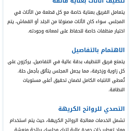
تنظيف الأثاث بعناية فائقة
يتعامل الفريق بعناية خاصة مع كل قطعة من الأثاث في
المجلس. سواء كان الأثاث مصنوعًا من الجلد أو القماش، يتم
اختيار منظفات خاصة للحفاظ على لمعانه وجودته.
الاهتمام بالتفاصيل
يتمتع فريق التنظيف بدقة عالية في التفاصيل. يركزون على
كل زاوية وزخرفة، مما يجعل المجلس يتألق بأجمل حلة.
تُعطى الانتباه الكامل لضمان تحقيق أعلى مستويات
النظافة.
التصدي للروائح الكريهة
تشمل الخدمات معالجة الروائح الكريهة، حيث يتم استخدام
مواد تعطير ذات جودة عالية لترك مجلسك برائحة منعشة