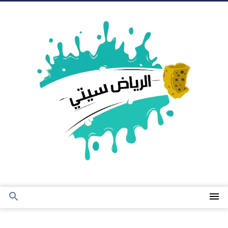
التجاوز
إلى
المحتوى
القائمة
بحث
عن