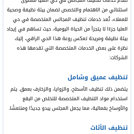
تقدم خدمات تنظيف المجالس في حي العليا مستوى
استثنائي من الاهتمام والتخصص لضمان بيئة نظيفة وصحية
للعملاء، تُعد خدمات تنظيف المجالس المتخصصة في حي
العليا جزءًا لا يتجزأ من الحياة اليومية، حيث تساهم في إيجاد
بيئة نظيفة ومريحة تعكس روعة هذا الحي الراقي، إليك
نظرة على بعض الخدمات المتخصصة التي تقدمها هذه
الشركات:
تنظيف عميق وشامل
يتضمن ذلك تنظيف الأسطح، والزوايا، والزخارف بعمق. يتم
استخدام مواد التنظيف المتخصصة للتخلص من البقع
والأوساخ بفعالية، مما يجعل المجلس يبدو جديدًا ومنتعشًا.
تنظيف الأثاث