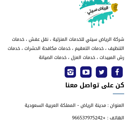
شركة الرياض سيتي للخدمات المنزلية ، نقل عفش ، خدمات
التنظيف ، خدمات التعقيم ، خدمات مكافحة الحشرات ، خدمات
رش المبيدات ، خدمات العزل ، خدمات الصيانة
تابعنا
تابعنا
تابعنا
تابعنا
كن على تواصل معنا
على
على
على
على
فيسبوك
تويتر
يوتيوب
انستجرام
العنوان : مدينة الرياض - المملكة العربية السعودية
الهاتف : +966537975242