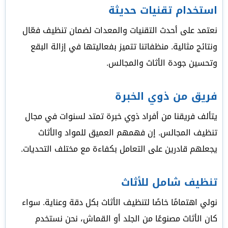
استخدام تقنيات حديثة
نعتمد على أحدث التقنيات والمعدات لضمان تنظيف فعّال
ونتائج مثالية. منظفاتنا تتميز بفعاليتها في إزالة البقع
وتحسين جودة الأثاث والمجالس.
فريق من ذوي الخبرة
يتألف فريقنا من أفراد ذوي خبرة تمتد لسنوات في مجال
تنظيف المجالس. إن فهمهم العميق للمواد والأثاث
يجعلهم قادرين على التعامل بكفاءة مع مختلف التحديات.
تنظيف شامل للأثاث
نولي اهتمامًا خاصًا لتنظيف الأثاث بكل دقة وعناية. سواء
كان الأثاث مصنوعًا من الجلد أو القماش، نحن نستخدم