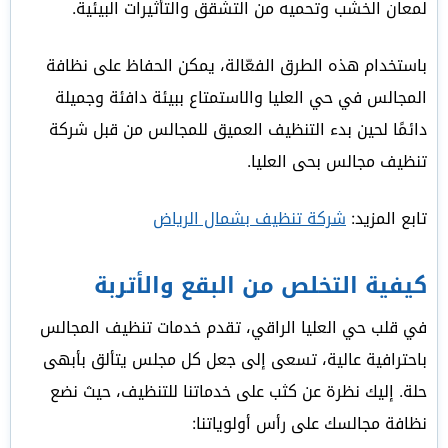
لمعان الخشب وتحميه من التشقق والتأثيرات البيئية.
باستخدام هذه الطرق الفعّالة، يمكن الحفاظ على نظافة
المجالس في حي العليا والاستمتاع ببيئة دافئة وجميلة
دائمًا لحين بدء التنظيف العميق للمجالس من قبل شركة
تنظيف مجالس بحى العليا.
تابع المزيد:
شركة تنظيف بشمال الرياض
كيفية التخلص من البقع والأتربة
في قلب حي العليا الراقي، تقدم خدمات تنظيف المجالس
باحترافية عالية، تسعى إلى جعل كل مجلس يتألق بأبهى
حلة. إليك نظرة عن كثب على خدماتنا للتنظيف، حيث نضع
نظافة مجالسك على رأس أولوياتنا: