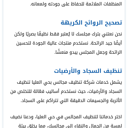
المنظفات الملائمة للحفاظ على جودته ولمعانه.
تصحيح الروائح الكريهة
نحن نعتني بترك مجلسك لا يُعتبر فقط نظيفًا بصريًا ولكن
أيضًا جيد الرائحة. نستخدم منتجات عالية الجودة لتحسين
الرائحة وجعل المجلس يبدو منعشًا.
تنظيف السجاد والأرضيات
يشمل خدمات شركة تنظيف مجالس بحي العليا تنظيف
السجاد والأرضيات، حيث نستخدم أساليب فعّالة للتخلص من
الأتربة والجسيمات الدقيقة التي تتراكم على السجاد.
اختر خدماتنا لتنظيف المجالس في حي العليا، ودعنا نضيف
لمسة من الجمال والنقاء إلى مجالسك، مما يخلق بيئة