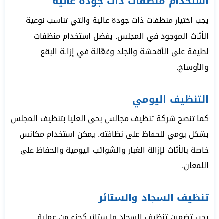
استخدام منظفات ذات جودة عالية
يجب اختيار منظفات ذات جودة عالية والتي تناسب نوعية
الأثاث الموجود في المجلس. يفضل استخدام منظفات
لطيفة على الأقمشة والجلد وفعّالة في إزالة البقع
والأوساخ.
التنظيف اليومي
كما تنصح شركة تنظيف مجالس بحى العليا بتنظيف المجلس
بشكل يومي للحفاظ على نظافته. يمكن استخدام مكانس
خاصة بالأثاث لإزالة الغبار والشوائب اليومية والحفاظ على
اللمعان.
تنظيف السجاد والستائر
يجب تضمين تنظيف السجاد والستائر كجزء من عملية