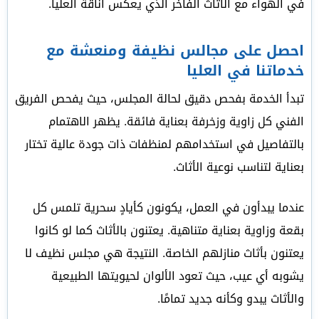
في الهواء مع الأثاث الفاخر الذي يعكس أناقة العليا.
احصل على مجالس نظيفة ومنعشة مع
خدماتنا في العليا
تبدأ الخدمة بفحص دقيق لحالة المجلس، حيث يفحص الفريق
الفني كل زاوية وزخرفة بعناية فائقة. يظهر الاهتمام
بالتفاصيل في استخدامهم لمنظفات ذات جودة عالية تختار
بعناية لتناسب نوعية الأثاث.
عندما يبدأون في العمل، يكونون كأيادٍ سحرية تلمس كل
بقعة وزاوية بعناية متناهية. يعتنون بالأثاث كما لو كانوا
يعتنون بأثاث منازلهم الخاصة. النتيجة هي مجلس نظيف لا
يشوبه أي عيب، حيث تعود الألوان لحيويتها الطبيعية
والأثاث يبدو وكأنه جديد تمامًا.