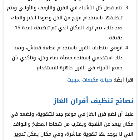
يتم فصل كل الأشياء في الفرن والأرفف والأواني ويتم
تنظيفها باستخدام مزيج من الخل وصودا الخبز والماء،
بعد ذلك، يتم ترك المكان الذي تم تنظيفه لمدة 15
دقيقة.
قومي بتنظيف الفرن باستخدام قطعة قماش، وبعد
ذلك استخدمي إسفنجة معبأة بماء وخل، وتأكدي بأن
جميع الأجزاء في الفرن جاهزة للاستخدام.
اقرأ أيضًا:
صيانة مكيفات سبليت
نصائح تنظيف أفران الغاز
علينا أن نضع فرن الغاز في موقع جيد للتهوية، ونضعه في
مكان يبعد عن الثلاجة ويقترب من شفاط المطبخ والنوافذ
التي لا يوجد بها تهوية مباشرة، وفي مكان يمكن تدوير