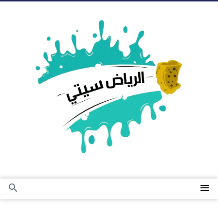
التجاوز
إلى
المحتوى
القائمة
بحث
عن