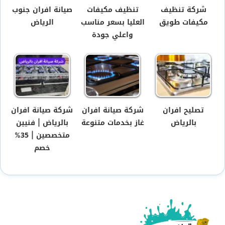
شركة تنظيف
تنظيف مكيفات
صيانة افران جنوب
مكيفات طويق
العليا بسعر مناسب
الرياض
واعلي جودة
تصليح افران
شركة صيانة افران
شركة صيانة افران
بالرياض
غاز بخدمات متنوعة
بالرياض | فنيين
متخصصين | 35%
خصم