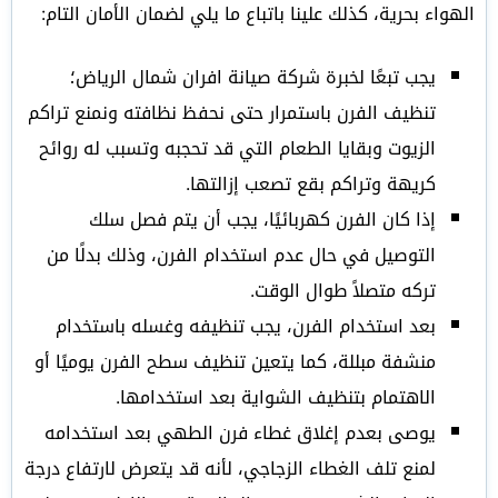
الهواء بحرية، كذلك علينا باتباع ما يلي لضمان الأمان التام:
يجب تبعًا لخبرة شركة صيانة افران شمال الرياض؛
تنظيف الفرن باستمرار حتى نحفظ نظافته ونمنع تراكم
الزيوت وبقايا الطعام التي قد تحجبه وتسبب له روائح
كريهة وتراكم بقع تصعب إزالتها.
إذا كان الفرن كهربائيًا، يجب أن يتم فصل سلك
التوصيل في حال عدم استخدام الفرن، وذلك بدلًا من
تركه متصلاً طوال الوقت.
بعد استخدام الفرن، يجب تنظيفه وغسله باستخدام
منشفة مبللة، كما يتعين تنظيف سطح الفرن يوميًا أو
الاهتمام بتنظيف الشواية بعد استخدامها.
يوصى بعدم إغلاق غطاء فرن الطهي بعد استخدامه
لمنع تلف الغطاء الزجاجي، لأنه قد يتعرض لارتفاع درجة