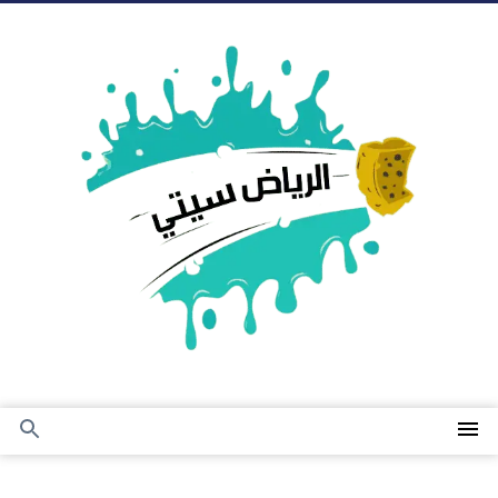
التجاوز
إلى
المحتوى
القائمة
بحث
عن