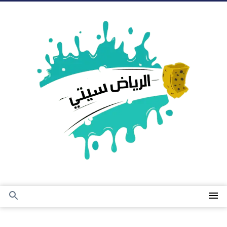
التجاوز
إلى
المحتوى
القائمة
بحث
عن